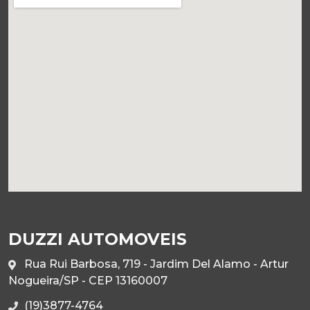
DUZZI AUTOMOVEIS
Rua Rui Barbosa, 719 - Jardim Del Alamo - Artur
Nogueira/SP - CEP 13160007
(19)3877-4764