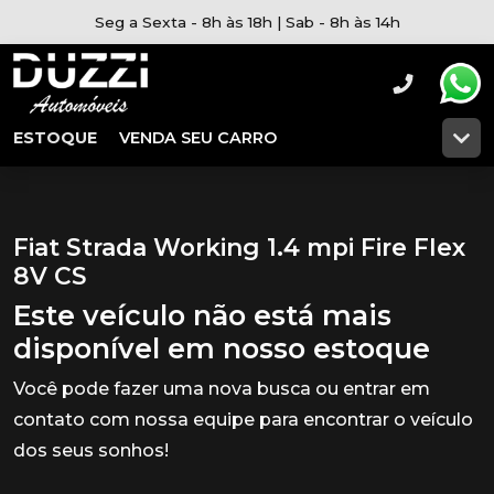
Seg a Sexta - 8h às 18h | Sab - 8h às 14h
ESTOQUE
VENDA SEU CARRO
Fiat Strada Working 1.4 mpi Fire Flex
8V CS
Este veículo não está mais
disponível em nosso estoque
Você pode fazer uma nova busca ou entrar em
contato com nossa equipe para encontrar o veículo
dos seus sonhos!