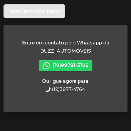
Fazer uma nova busca
Entre em contato pelo Whatsapp da
DUZZI AUTOMOVEIS
(19)99781-3108
Ou ligue agora para:
(19)3877-4764