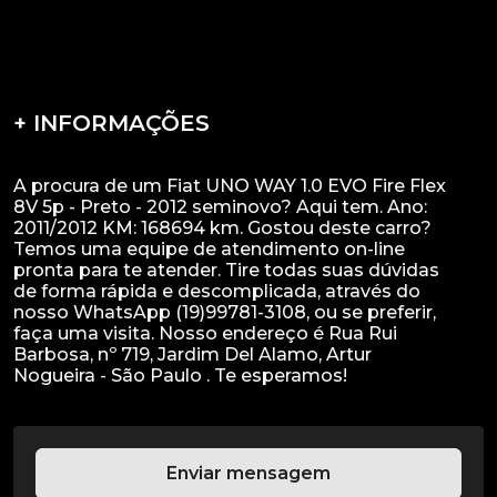
+ INFORMAÇÕES
A procura de um Fiat UNO WAY 1.0 EVO Fire Flex
8V 5p - Preto - 2012 seminovo? Aqui tem. Ano:
2011/2012 KM: 168694 km. Gostou deste carro?
Temos uma equipe de atendimento on-line
pronta para te atender. Tire todas suas dúvidas
de forma rápida e descomplicada, através do
nosso WhatsApp (19)99781-3108, ou se preferir,
faça uma visita. Nosso endereço é Rua Rui
Barbosa, nº 719, Jardim Del Alamo, Artur
Enviar mensagem