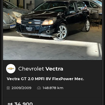
Chevrolet
Vectra
Vectra GT 2.0 MPFI 8V FlexPower Mec.
2009/2009
148.878 km
34.900
R$