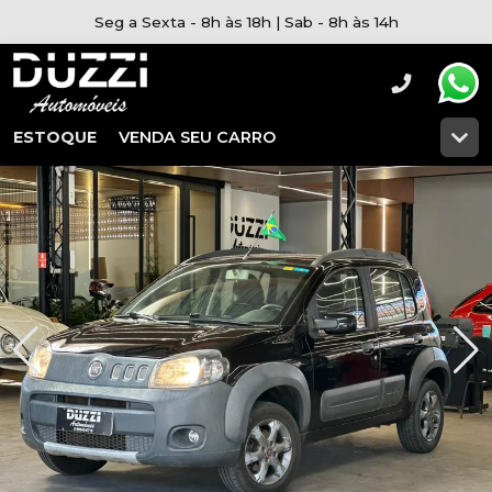
Seg a Sexta - 8h às 18h | Sab - 8h às 14h
ESTOQUE
VENDA SEU CARRO