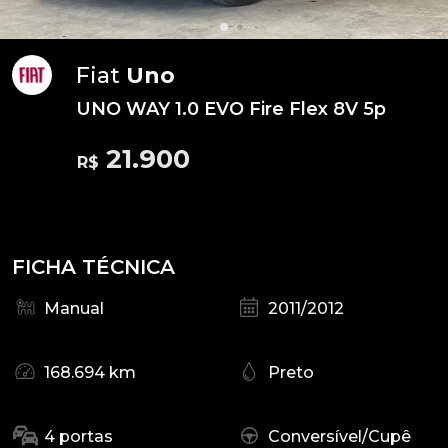
Fiat
Uno
UNO WAY 1.0 EVO Fire Flex 8V 5p
21.900
R$
FICHA TÉCNICA
Manual
2011/2012
168.694 km
Preto
4 portas
Conversível/Cupê