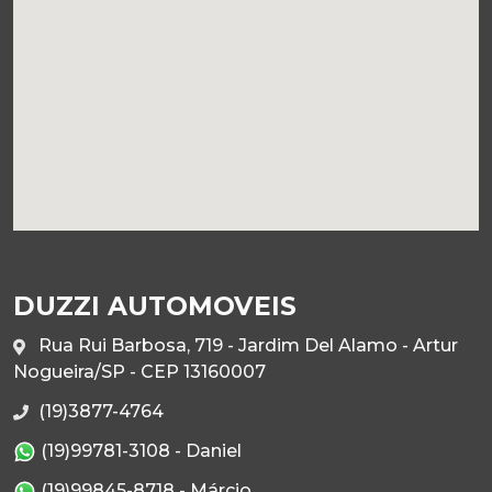
DUZZI AUTOMOVEIS
Rua Rui Barbosa, 719 - Jardim Del Alamo - Artur
Nogueira/SP - CEP 13160007
(19)3877-4764
(19)99781-3108 - Daniel
(19)99845-8718 - Márcio