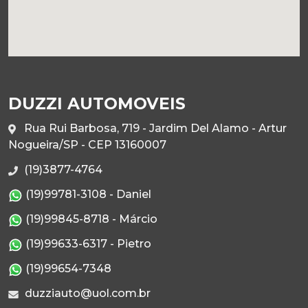
DUZZI AUTOMOVEIS
Rua Rui Barbosa, 719 - Jardim Del Alamo - Artur
Nogueira/SP - CEP 13160007
(19)3877-4764
(19)99781-3108 - Daniel
(19)99845-8718 - Márcio
(19)99633-6317 - Pietro
(19)99654-7348
duzziauto@uol.com.br