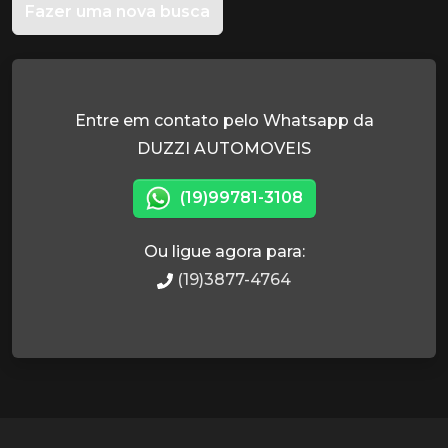
Fazer uma nova busca
Entre em contato pelo Whatsapp da
DUZZI AUTOMOVEIS
(19)99781-3108
Ou ligue agora para:
(19)3877-4764