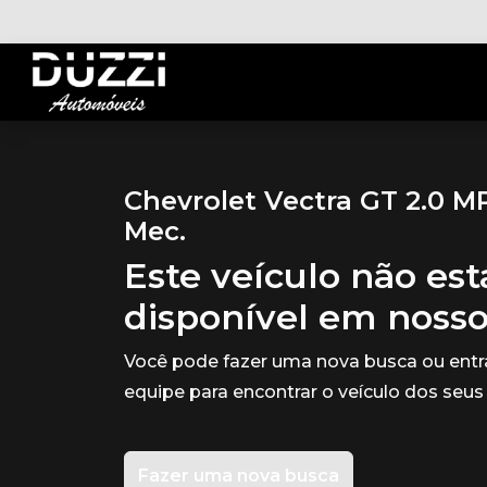
Chevrolet Vectra GT 2.0 M
Mec.
Este veículo não es
disponível em noss
Você pode fazer uma nova busca ou ent
equipe para encontrar o veículo dos seus
Fazer uma nova busca