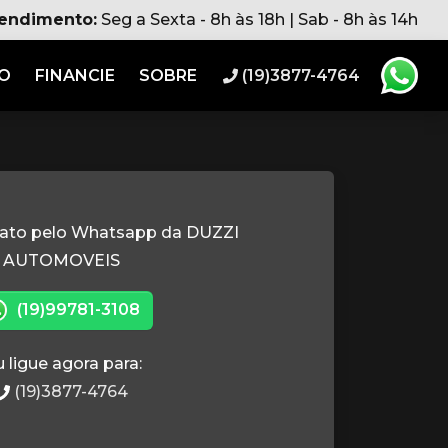
tendimento:
Seg a Sexta - 8h às 18h | Sab - 8h às 14h
RO
FINANCIE
SOBRE
(19)3877-4764
tato pelo Whatsapp da DUZZI
AUTOMOVEIS
(19)99781-3108
 ligue agora para:
(19)3877-4764