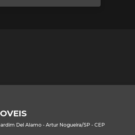
OVEIS
Jardim Del Alamo - Artur Nogueira/SP - CEP