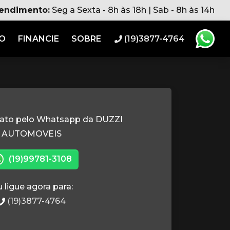
tendimento:
Seg a Sexta - 8h às 18h | Sab - 8h às 14h
RO
FINANCIE
SOBRE
(19)3877-4764
tato pelo Whatsapp da DUZZI
AUTOMOVEIS
(19)99781-3108
 ligue agora para:
(19)3877-4764