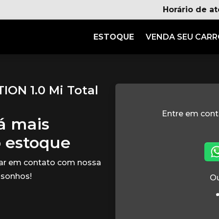
Horário de a
ESTOQUE
VENDA SEU CAR
ON 1.0 Mi Total
Entre em con
tá mais
o estoque
rar em contato com nossa
 sonhos!
Ou