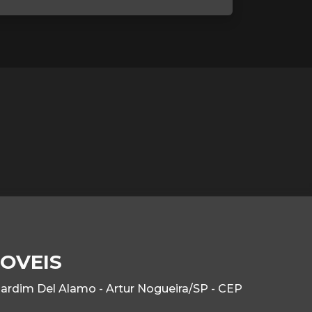
OVEIS
Jardim Del Alamo - Artur Nogueira/SP - CEP