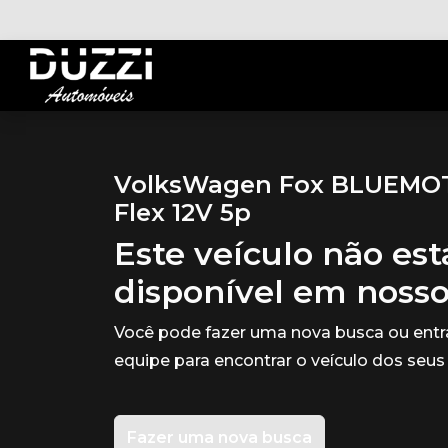
VolksWagen Fox BLUEMOTI
Flex 12V 5p
Este veículo não es
disponível em noss
Você pode fazer uma nova busca ou ent
equipe para encontrar o veículo dos seus
Fazer uma nova busca