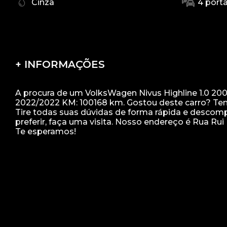
Cinza
4 port
+ INFORMAÇÕES
A procura de um VolksWagen Nivus Highline 1.0 200 
2022/2022 KM: 100168 km. Gostou deste carro? Tem
Tire todas suas dúvidas de forma rápida e descomp
preferir, faça uma visita. Nosso endereço é Rua Rui 