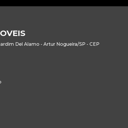
OVEIS
Jardim Del Alamo - Artur Nogueira/SP - CEP
o