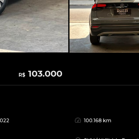
103.000
R$
2022
100.168 km