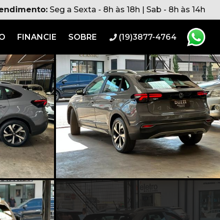
tendimento:
Seg a Sexta - 8h às 18h | Sab - 8h às 14h
RO
FINANCIE
SOBRE
(19)3877-4764