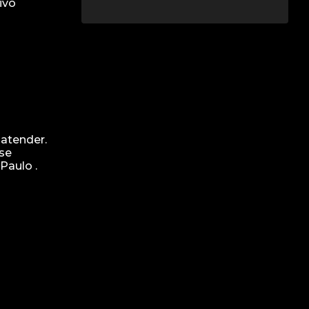
ivo
atender.
 se
Paulo .