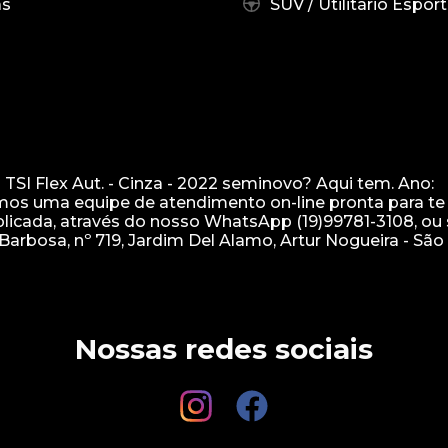
as
SUV / Utilitário Esport
TSI Flex Aut. - Cinza - 2022 seminovo? Aqui tem. Ano:
os uma equipe de atendimento on-line pronta para te 
licada, através do nosso WhatsApp (19)99781-3108, ou
Barbosa, nº 719, Jardim Del Alamo, Artur Nogueira - São 
Nossas redes sociais