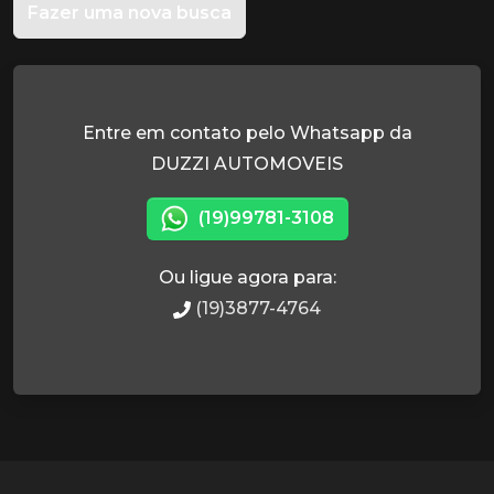
Fazer uma nova busca
Entre em contato pelo Whatsapp da
DUZZI AUTOMOVEIS
(19)99781-3108
Ou ligue agora para:
(19)3877-4764