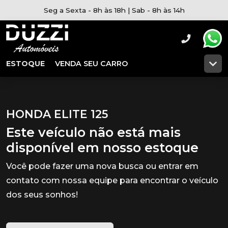
Seg a Sexta - 8h às 18h | Sab - 8h às 14h
ESTOQUE
VENDA SEU CARRO
HONDA ELITE 125
Este veículo não está mais
disponível em nosso estoque
Você pode fazer uma nova busca ou entrar em
contato com nossa equipe para encontrar o veículo
dos seus sonhos!