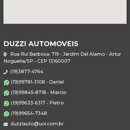
DUZZI AUTOMOVEIS
Rua Rui Barbosa, 719 - Jardim Del Alamo - Artur
Nogueira/SP - CEP 13160007
(19)3877-4764
(19)99781-3108 - Daniel
(19)99845-8718 - Márcio
(19)99633-6317 - Pietro
(19)99654-7348
duzziauto@uol.com.br