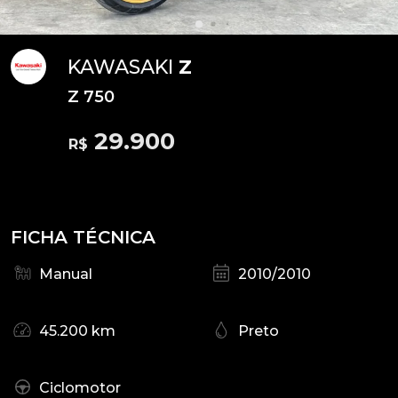
KAWASAKI
Z
Z 750
29.900
R$
FICHA TÉCNICA
Manual
2010/2010
45.200 km
Preto
Ciclomotor