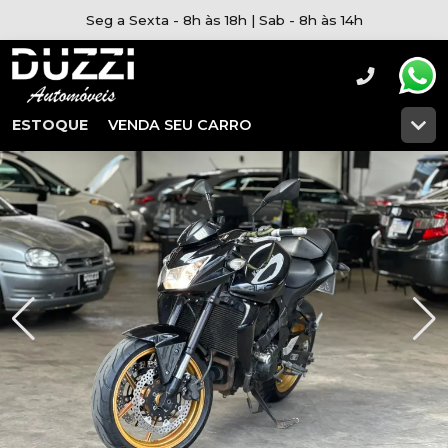
Seg a Sexta - 8h às 18h | Sab - 8h às 14h
ESTOQUE
VENDA SEU CARRO